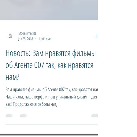
Modern Yachts
Jan 25, 2018
1 min read
Новость: Вам нравятся фильмы
об Агенте 007 так, как нравятся
нам?
Вам нравятся фильмы об Агенте 007 так, как нравятся нам?
Наши яхты, наша верфь и наш уникальный дизайн - для
вас! Продолжаются работы над...