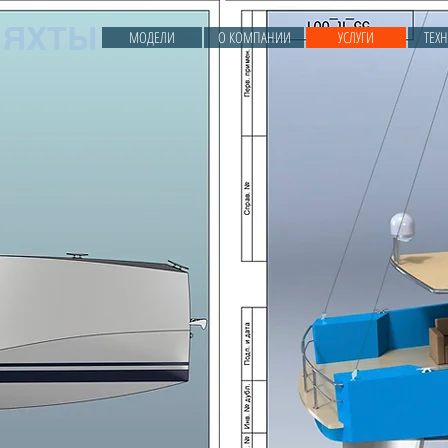
 ЯХТЫ
МОДЕЛИ
О КОМПАНИИ
УСЛУГИ
ТЕХ