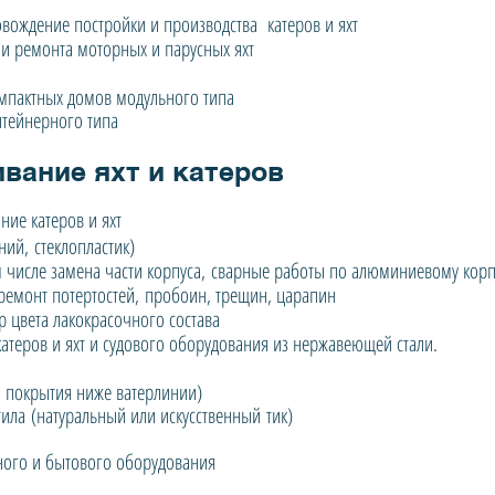
вождение постройки и производства катеров и яхт
 и ремонта моторных и парусных яхт
мпактных домов модульного типа
нтейнерного типа
вание яхт и катеров
ние катеров и яхт
ний, стеклопластик)
м числе замена части корпуса, сварные работы по алюминиевому корп
ремонт потертостей, пробоин, трещин, царапин
 цвета лакокрасочного состава
атеров и яхт и судового оборудования из нержавеющей стали.
 покрытия ниже ватерлинии)
тила (натуральный или искусственный тик)
ного и бытового оборудования