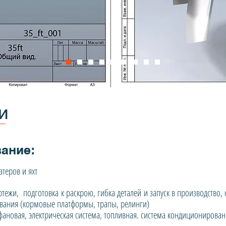
и
ание:
атеров и яхт
ежи, подготовка к раскрою, гибка деталей и запуск в производство,
вания (кормовые платформы, трапы, релинги)
ановая, электрическая система, топливная. система кондиционировани