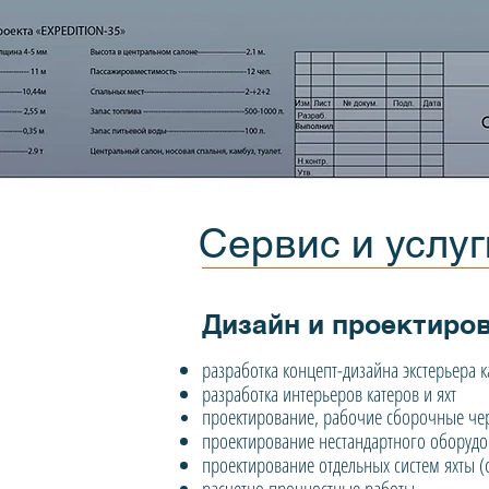
Сервис и услуг
Дизайн и проектиров
разработка концепт-дизайна экстерьера к
разработка интерьеров катеров и яхт
проектирование, рабочие сборочные черт
проектирование нестандартного обор
удо
проектирование отдельных систем яхты (ф