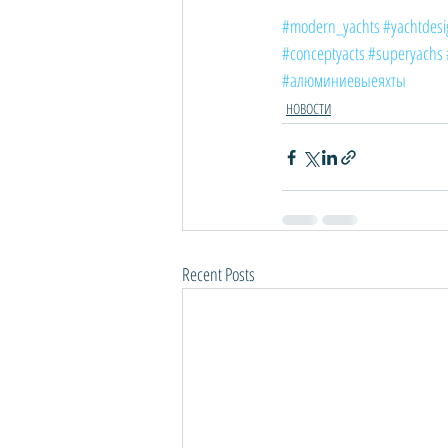
#modern_yachts
#yachtdesi
#conceptyacts
#superyachs
#алюминиевыеяхты
НОВОСТИ
Recent Posts