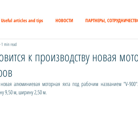
Useful articles and tips
НОВОСТИ
ПАРТНЕРЫ, СОТРУДНИЧЕСТВ
3
1 min read
товится к производству новая мот
ров
у новая алюминиевая моторная яхта под рабочим названием "V-900".
у 9,50 м, ширину 2,50 м. 