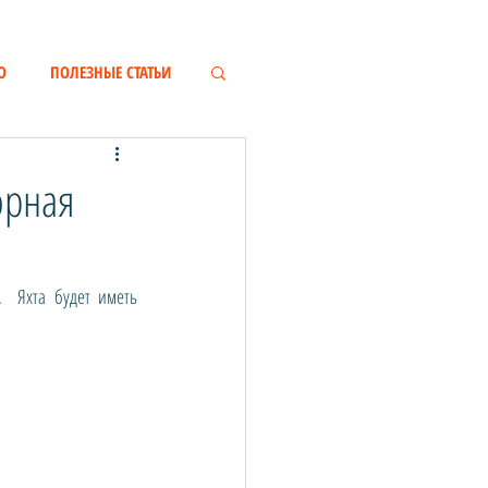
О
ПОЛЕЗНЫЕ СТАТЬИ
орная
  Яхта будет иметь 