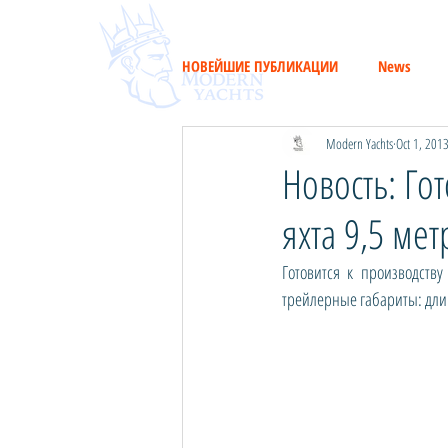
НОВЕЙШИЕ ПУБЛИКАЦИИ
News
Modern Yachts
Oct 1, 201
Новость: Го
яхта 9,5 мет
Готовится к производств
трейлерные габариты: длин