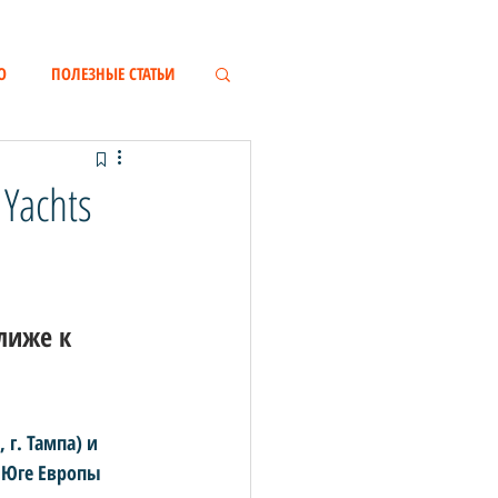
О
ПОЛЕЗНЫЕ СТАТЬИ
Yachts
лиже к 
г. Тампа) и 
 Юге Европы  