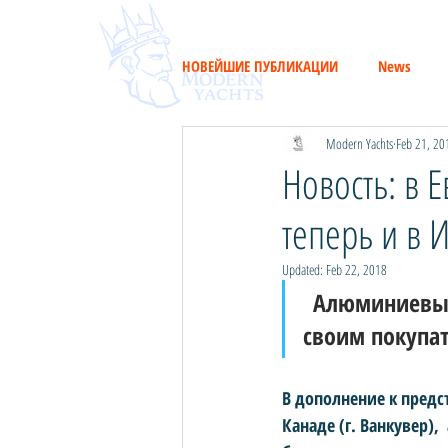
НОВЕЙШИЕ ПУБЛИКАЦИИ
News
Modern Yachts
Feb 21, 20
Новость: в 
теперь и в 
Updated:
Feb 22, 2018
Алюминиевые 
своим покупат
В дополнение к предс
Канаде (г. Ванкувер)