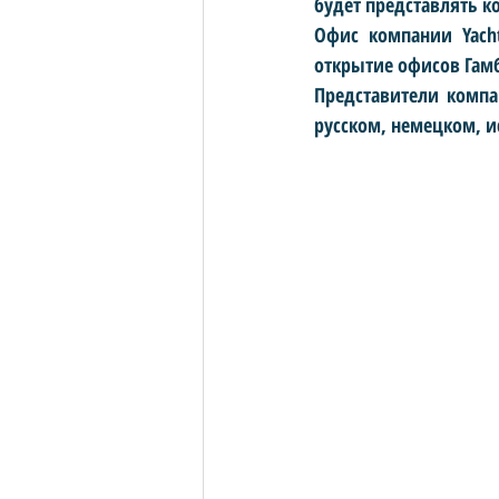
будет представлять ком
Офис компании Yacht
открытие офисов Гамб
Представители компани
русском, немецком, и