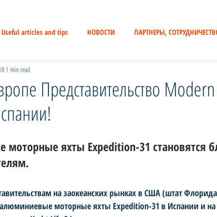
Useful articles and tips
НОВОСТИ
ПАРТНЕРЫ, СОТРУДНИЧЕСТВ
18
1 min read
Европе Представительство Modern 
Испании!
моторные яхты Expedition-31 становятся б
елям. 
тавительствам на заокеанских рынках в США (штат Флорида, 
,  алюминиевые моторные яхты Expedition-31 в Испании и на