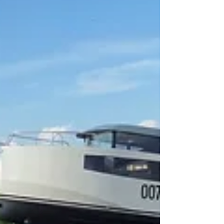
ходовые испытания первой алюминиевой моторной яхты
Expedition-31 из семи...