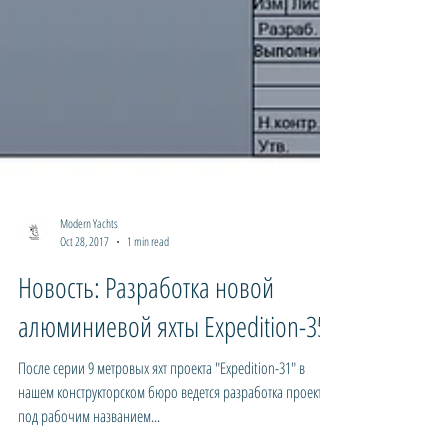
Modern Yachts
Oct 28, 2017
1 min read
Новость: Разработка новой
алюминиевой яхты Expedition-35
После серии 9 метровых яхт проекта "Expedition-31" в