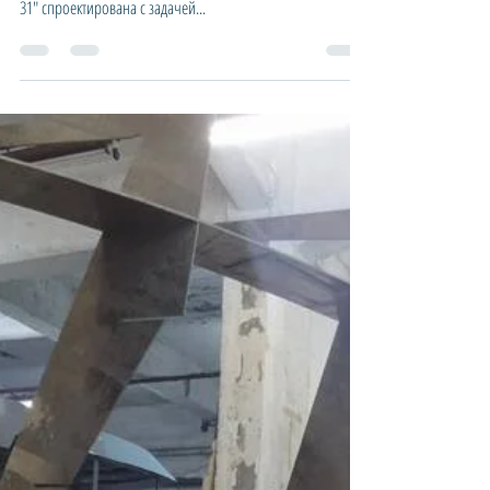
Новость: Спущен на воду первый
экземпляр яхты проекта
"Expedition-31"
Спущен на воду первый экземпляр алюминиевой
моторной яхты проекта "Expedition-31". Яхта "Expedition-
31" спроектирована с задачей...