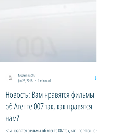
Modern Yachts
Jan 25, 2018
1 min read
Новость: Вам нравятся фильмы
об Агенте 007 так, как нравятся
нам?