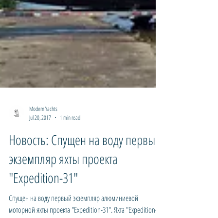
Modern Yachts
Jul 20, 2017
1 min read