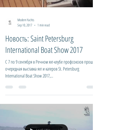
Modern Yachts
Sep 10, 2017
1 min read
Новость: Saint Petersburg
International Boat Show 2017
С 7 по 9 сентября в Речном яхт-клубе профсоюзов прошла
очередная выставка яхт и катеров St. Petersburg
International Boat Show 2017,...