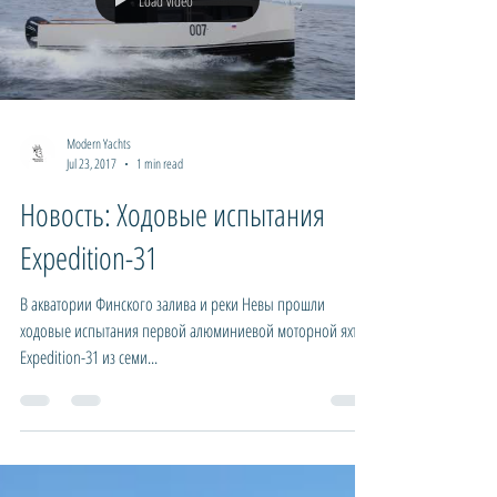
Load video
Modern Yachts
Jul 23, 2017
1 min read
Новость: Ходовые испытания
Expedition-31
В акватории Финского залива и реки Невы прошли