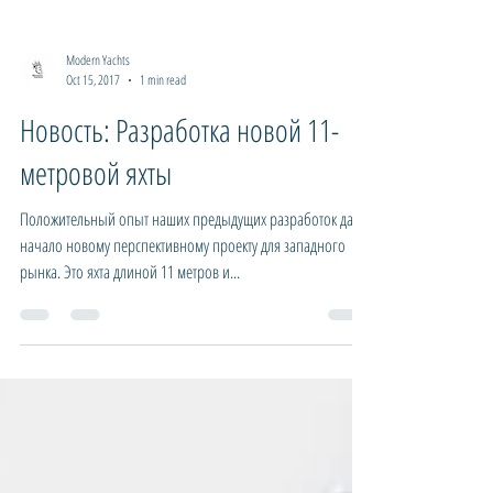
Modern Yachts
Oct 15, 2017
1 min read
Новость: Разработка новой 11-
метровой яхты
Положительный опыт наших предыдущих разработок дал
начало новому перспективному проекту для западного
рынка. Это яхта длиной 11 метров и...