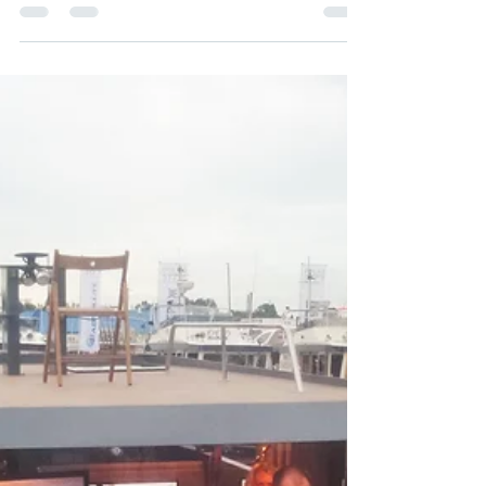
чартера!
Это просто фантастика! Новое предложение для чартера!
Для частного заказчика в нашем дизайн-бюро
спроектирована парусная яхта длиной 55...