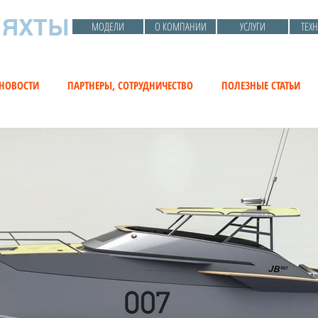
 ЯХТЫ
МОДЕЛИ
О КОМПАНИИ
УСЛУГИ
ТЕХ
НОВОСТИ
ПАРТНЕРЫ, СОТРУДНИЧЕСТВО
ПОЛЕЗНЫЕ СТАТЬИ