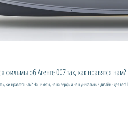
я фильмы об Агенте 007 так, как нравятся нам?
так, как нравятся нам? Наши яхты, наша верфь и наш уникальный дизайн - для вас!