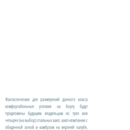
Фантастические для размерений данного класса 
комфортабельные условия на борту будут 
предложены будущим владельцам из трех или 
четырех (на выбор) спальных кают, кают-компании с 
обеденной зоной и камбузом на верхней палубе, 